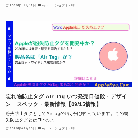
2020年11月11日
Appleコンセプト・噂
忘れ物防止タグ Air Tag いつ発売日値段・デザイ
ン・スペック・最新情報【09/15情報】
紛失防止タグとしてAirTagの噂が飛び回っています。この紛
失防止タグとはTileのよ...
2020年09月25日
Appleコンセプト・噂