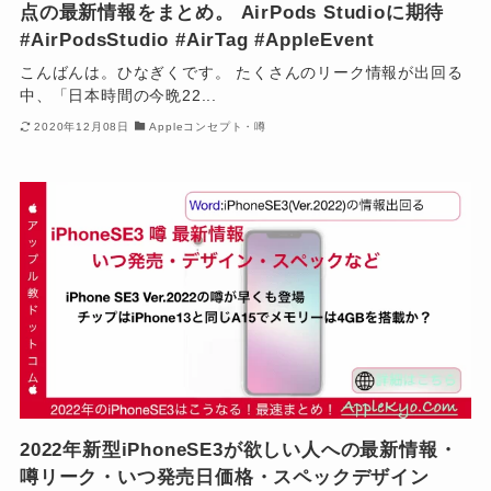
点の最新情報をまとめ。 AirPods Studioに期待
#AirPodsStudio #AirTag #AppleEvent
こんばんは。ひなぎくです。 たくさんのリーク情報が出回る
中、「日本時間の今晩22...
2020年12月08日
Appleコンセプト・噂
2022年新型iPhoneSE3が欲しい人への最新情報・
噂リーク・いつ発売日価格・スペックデザイン