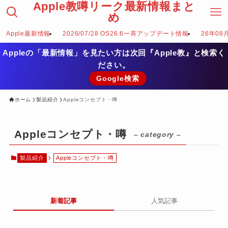
Apple教噂リーク最新情報まと
め
Apple最新情報
2026/07/28 OS26.6一斉アップデート情報
26年08
Appleの「最新情報」を見たい方は次回『Apple教』と検索く
ださい。
Google検索
ホーム
製品紹介
Appleコンセプト・噂
Appleコンセプト・噂
– category –
製品紹介
Appleコンセプト・噂
新着記事
人気記事