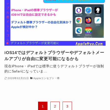
iOS14ではデフォルトブラウザーやデフォルトメー
ルアプリが自由に変更可能になるかも
現在iPhone・iPadでは標準に使うデフォルトブラザーが強制
的にSafariになっていま...
2020年02月21日
Appleコンセプト・噂
1
2
3