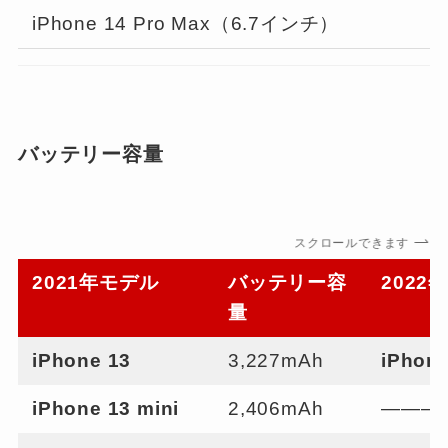
iPhone 14 Pro Max（6.7インチ）
$
バッテリー容量
スクロールできます
2021年モデル
バッテリー容
2022
量
iPhone 13
3,227mAh
iPhone
iPhone 13 mini
2,406mAh
———