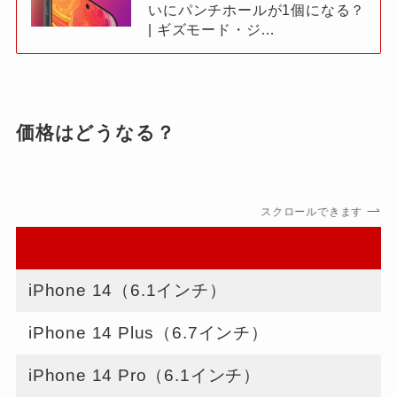
いにパンチホールが1個になる？
| ギズモード・ジ…
価格はどうなる？
スクロールできます
iPhone 14（6.1インチ）
$
iPhone 14 Plus（6.7インチ）
$
iPhone 14 Pro（6.1インチ）
$