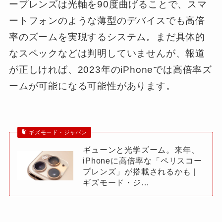
ープレンズは光軸を90度曲げることで、スマ
ートフォンのような薄型のデバイスでも高倍
率のズームを実現するシステム。まだ具体的
なスペックなどは判明していませんが、報道
が正しければ、2023年のiPhoneでは高倍率ズ
ームが可能になる可能性があります。
ギズモード・ジャパン
ギューンと光学ズーム。来年、
iPhoneに高倍率な「ペリスコー
プレンズ」が搭載されるかも |
ギズモード・ジ…