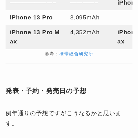
———————–
————–
iPhone
iPhone 13 Pro
3,095mAh
iPhone 13 Pro M
4,352mAh
iPhone
ax
ax
参考：
携帯総合研究所
発表・予約・発売日の予想
例年通りの予想ですがこうなるかと思いま
す。