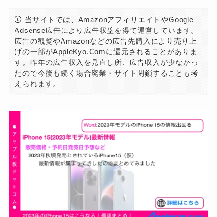
当サイトでは、AmazonアフィリエイトやGoogle
Adsense広告により広告収益を得て運営しています。
広告の観覧やAmazonなどの広告先購入により売り上
げの一部がAppleKyo.Comに還元されることがありま
す。昨年の広告収入を見直し所、広告収入が少なかっ
たので今後も続く場合廃業・サイト閉鎖することも考
えられます。