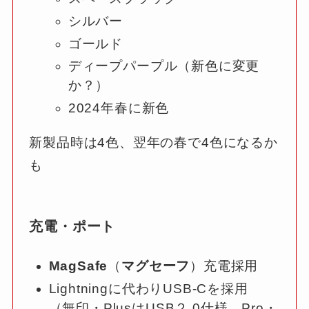
シルバー
ゴールド
ディープパープル（新色に変更
か？）
2024年春に新色
新製品時は4色、翌年の春で4色になるか
も
充電・ポート
MagSafe
（
マグセーフ
）充電採用
Lightningに代わりUSB-Cを採用
（無印・PlusはUSB２.0仕様。Pro・