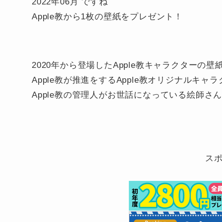
2022年06月 ですね
Apple教から1枚の壁紙をプレゼント！
2020年から登場したApple教キャラクターの壁
Apple教が推進をするApple教オリジナルキ
Apple教の管理人がお世話になっている絵師
ス