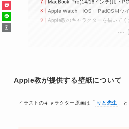
MacBook Pro(14/16インチ)用・PC
Apple Watch・iOS・iPadO
Apple教のキャラクターを描いて
Apple教が提供する壁紙について
イラストのキャラクター原画は「
りと先生
」と