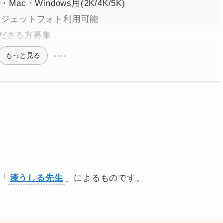
・Mac・Windows用(2K/4K/5K)
S用ウイジェットフォト利用可能
くださる方募集
もっと見る
「
漆うしる先生
」によるものです。