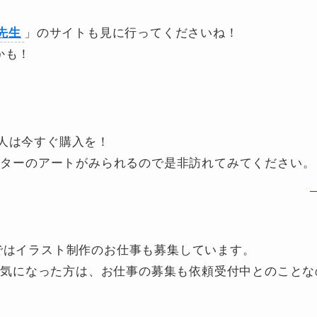
先生
」のサイトも見に行ってくださいね！
かも！
人は今すぐ購入を！
ャラクターのアートがみられるので是非訪れてみてください。
ではイラスト制作のお仕事も募集しています。
トが気になった方は、お仕事の募集も依頼受付中とのことな