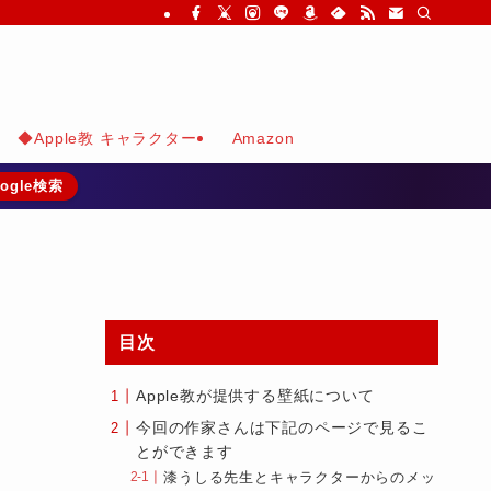
◆Apple教 キャラクター
Amazon
ogle検索
目次
Apple教が提供する壁紙について
今回の作家さんは下記のページで見るこ
とができます
漆うしる先生とキャラクターからのメッ