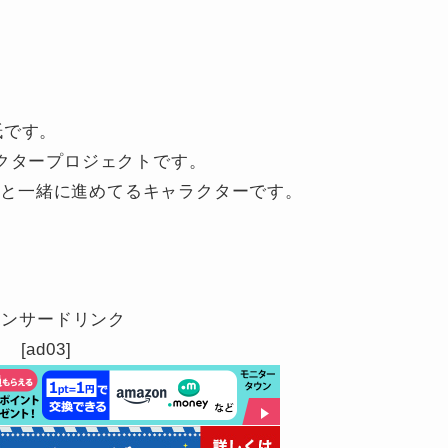
紙です。
ャラクタープロジェクトです。
さんと一緒に進めてるキャラクターです。
ポンサードリンク
[ad03]