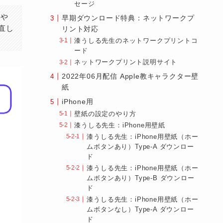
セージ
覧や
早期ダウンロード特典：ネットワークプ
見直し
リント対応
漆うしる先生のネットワークプリントコ
ード
ネットワークプリント説明サイト
2022年06月配信 Apple教キャラクター壁
紙
iPhone用
壁紙の設定のやり方
漆うしる先生：iPhone用壁紙
漆うしる先生：iPhone用壁紙（ホー
ムボタンあり）Type-A ダウンロー
ド
漆うしる先生：iPhone用壁紙（ホー
ムボタンあり）Type-B ダウンロー
ド
漆うしる先生：iPhone用壁紙（ホー
ムボタンなし）Type-A ダウンロー
ド