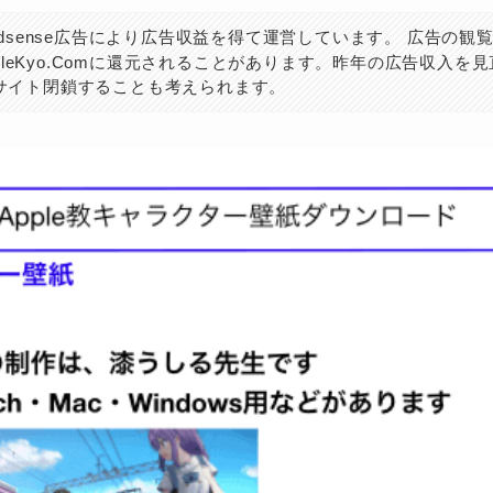
 Adsense広告により広告収益を得て運営しています。 広告の観
pleKyo.Comに還元されることがあります。昨年の広告収入を
サイト閉鎖することも考えられます。