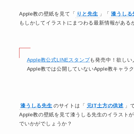
Apple教の壁紙を見て「
りと先生
」「
漆うしる
もしかしてイラストにまつわる最新情報がある
Apple教公式LINEスタンプ
も発売中！欲しい
Apple教では公開していないApple教キ
漆うしる先生
のサイトは「
元IT土方の供述
」
Apple教の壁紙を見て漆うしる先生のイラス
でいかがでしょうか？