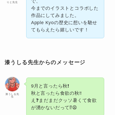
で、
りと先生
今までのイラストとコラボした
作品にしてみました。
Apple Kyoの歴史に想いを馳せ
てもらえたら嬉しいです！
漆うしる先生からのメッセージ
9月と言ったら秋❗️
秋と言ったら食欲の秋‼️
漆うしる先
生
え❓まだまだクッソ暑くて食欲
が湧かないだって⁉️😩