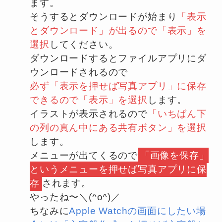
ます。
そうするとダウンロードが始まり
「表示
とダウンロード」が出るので「表示」を
選択
してください。
ダウンロードするとファイルアプリにダ
ウンロードされるので
必ず「表示を押せば写真アプリ」に保存
できるので「表示」を選択
します。
イラストが表示されるので
「いちばん下
の列の真ん中にある共有ボタン」を選択
します。
メニューが出てくるので
「画像を保存」
というメニューを押せば写真アプリに保
存
されます。
やったね〜＼(^o^)／
ちなみに
Apple Watchの画面にしたい場