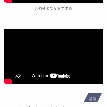
3:43秒までがおすすめ
購読