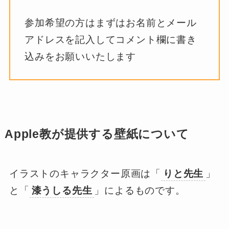
参加希望の方はまずはお名前とメール
アドレスを記入してコメント欄に書き
込みをお願いいたします
Apple教が提供する壁紙について
イラストのキャラクター原画は「
りと先生
」
と「
漆うしる先生
」によるものです。