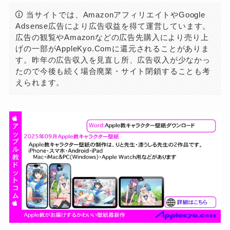
当サイトでは、AmazonアフィリエイトやGoogle
Adsense広告により広告収益を得て運営しています。
広告の観覧やAmazonなどの広告先購入により売り上
げの一部がAppleKyo.Comに還元されることがありま
す。昨年の広告収入を見直し所、広告収入が少なかっ
たので今後も続く場合廃業・サイト閉鎖することも考
えられます。