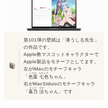
第101弾の壁紙は「漆うしる先生」
の作品です。
Apple教マスコットキャラクターで
Apple製品をモチーフとしてます。
左がiMacのモチーフキャラ
いろは なないろ
「
色葉 七色
ちゃん」
右がMacStduioのモチーフキャラ
まくの すず
「
幕乃 涼
ちゃん」です