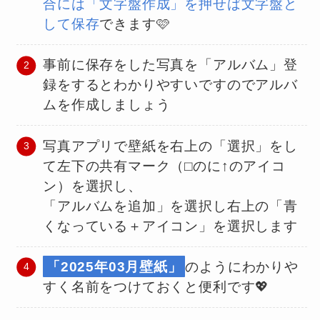
合には「文字盤作成」を押せば文字盤と
して保存
できます🩷
事前に保存をした写真を「アルバム」登
録をするとわかりやすいですのでアルバ
ムを作成しましょう
写真アプリで壁紙を右上の「選択」をし
て左下の共有マーク（⬜︎のに↑のアイコ
ン）を選択し、
「アルバムを追加」を選択し右上の「青
くなっている＋アイコン」を選択します
「2025年03月壁紙」
のようにわかりや
すく名前をつけておくと便利です💖