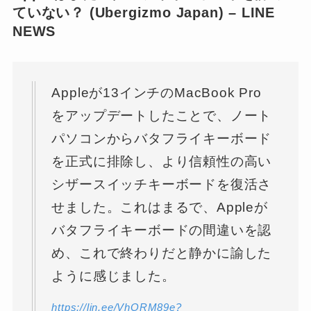
ていない？ (Ubergizmo Japan) – LINE
NEWS
Appleが13インチのMacBook Pro
をアップデートしたことで、ノート
パソコンからバタフライキーボード
を正式に排除し、より信頼性の高い
シザースイッチキーボードを復活さ
せました。これはまるで、Appleが
バタフライキーボードの間違いを認
め、これで終わりだと静かに諭した
ように感じました。
https://lin.ee/VhORM89e?