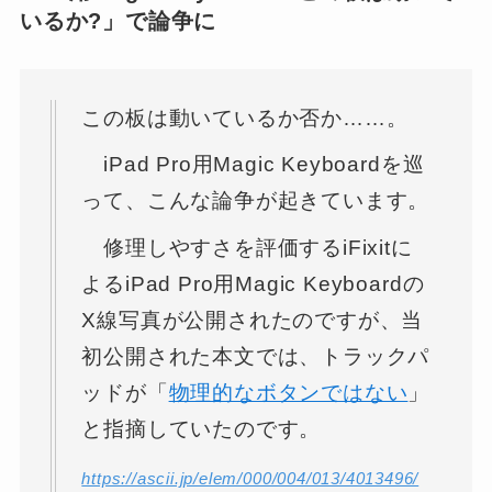
いるか?」で論争に
この板は動いているか否か……。
iPad Pro用Magic Keyboardを巡
って、こんな論争が起きています。
修理しやすさを評価するiFixitに
よるiPad Pro用Magic Keyboardの
X線写真が公開されたのですが、当
初公開された本文では、トラックパ
ッドが「
物理的なボタンではない
」
と指摘していたのです。
https://ascii.jp/elem/000/004/013/4013496/