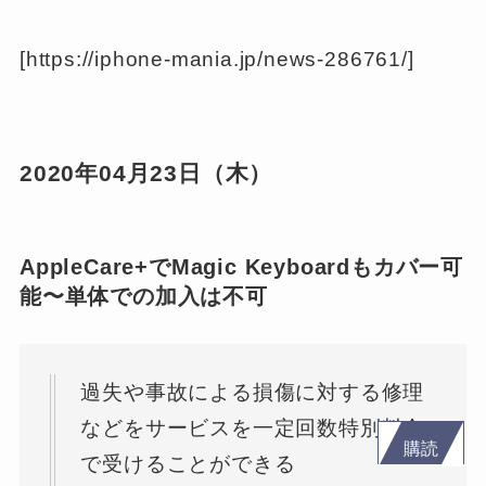
[https://iphone-mania.jp/news-286761/]
2020年04月23日（木）
AppleCare+でMagic Keyboardもカバー可
能〜単体での加入は不可
過失や事故による損傷に対する修理
などをサービスを一定回数特別料金
購読
で受けることができる