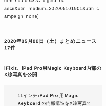
utm_source=OA_digest_oa-
ascii&utm_medium=202005101901&utm_c
ampaign=none]
2020年05月09日（土）まとめニュース
17件
iFixit、iPad Pro用Magic Keyboard内部の
X線写真を公開
11インチ
iPad Pro
用
Magic
Keyboard
の内部構造をX線写真で