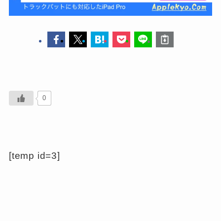
0
[temp id=3]