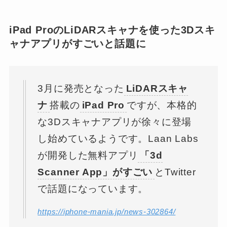
iPad ProのLiDARスキャナを使った3Dスキ
ャナアプリがすごいと話題に
3月に発売となった
LiDARスキャ
ナ
搭載の
iPad Pro
ですが、本格的
な3Dスキャナアプリが徐々に登場
し始めているようです。Laan Labs
が開発した無料アプリ
「3d
Scanner App」がすごい
とTwitter
で話題になっています。
https://iphone-mania.jp/news-302864/