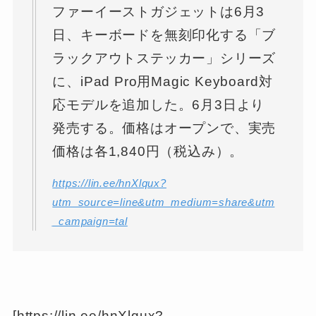
ファーイーストガジェットは6月3
日、キーボードを無刻印化する「ブ
ラックアウトステッカー」シリーズ
に、iPad Pro用Magic Keyboard対
応モデルを追加した。6月3日より
発売する。価格はオープンで、実売
価格は各1,840円（税込み）。
https://lin.ee/hnXlqux?
utm_source=line&utm_medium=share&utm
_campaign=tal
[https://lin.ee/hnXlqux?