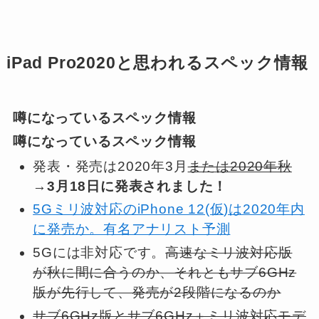
iPad Pr
o2020と思われるスペック情報
噂になっているスペック情報
噂になっているスペック情報
発表・発売は2020年3月
または2020年秋
→
3月18日に発表されました！
5Gミリ波対応のiPhone 12(仮)は2020年内
に発売か。有名アナリスト予測
5Gには非対応
です。
高速なミリ波対応版
が秋に間に合うのか、それともサブ6GHz
版が先行して、発売が2段階になるのか
サブ6GHz版とサブ6GHz＋ミリ波対応モデ