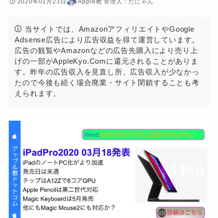
2020年01月23日
Apple教 管理人：だにゃん
当サイトでは、AmazonアフィリエイトやGoogle
Adsense広告により広告収益を得て運営しています。
広告の観覧やAmazonなどの広告先購入により売り上
げの一部がAppleKyo.Comに還元されることがありま
す。昨年の広告収入を見直し所、広告収入が少なかっ
たので今後も続く場合廃業・サイト閉鎖することも考
えられます。