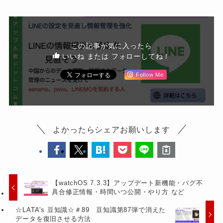
この記事が気に入ったら
いいね または フォローしてね！
Follow Me
よかったらシェアお願いします
【watchOS 7.3.3】アップデート新機能・バグ不
具合修正情報・時間いつ公開・やり方 など
☆LATA's 豆知識☆＃89 豆知識第87弾で消えた
データを復旧させる方法