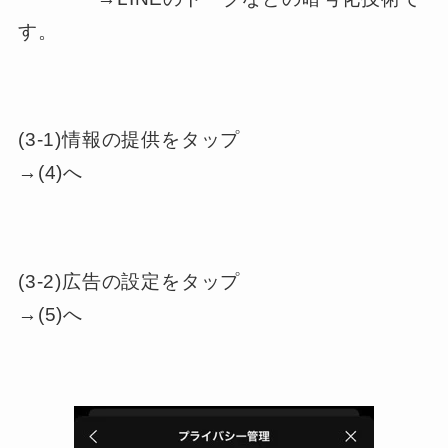
す。
(3-1)情報の提供をタップ
→(4)へ
(3-2)広告の設定をタップ
→(5)へ