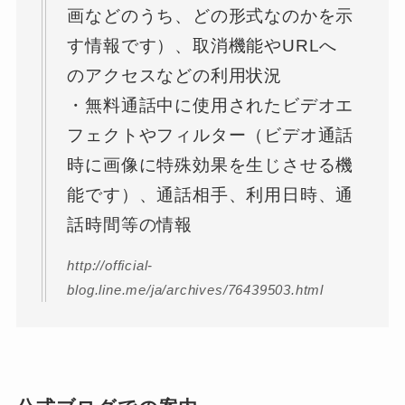
画などのうち、どの形式なのかを示
す情報です）、取消機能やURLへ
のアクセスなどの利用状況
・無料通話中に使用されたビデオエ
フェクトやフィルター（ビデオ通話
時に画像に特殊効果を生じさせる機
能です）、通話相手、利用日時、通
話時間等の情報
http://official-
blog.line.me/ja/archives/76439503.html