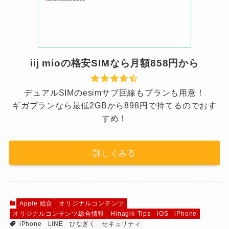
iij mioの格安SIMなら月額858円から
デュアルSIMのesimサブ回線もプランも用意！
ギガプランなら最低2GBから898円で持てるのでおす
すめ！
詳しくみる
Apple 総合
オリジナルコンテンツ
オリジナルコンテンツ総合情報
Hinagik-Tips
iOS
iPhone
iPhone
LINE
ひなぎく
セキュリティ