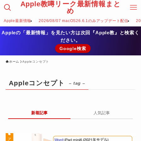
Apple教噂リーク最新情報まと
め
Apple最新情報
2026/08/07 macOS26.6.1のみアップデート配信
2
Appleの「最新情報」を見たい方は次回『Apple教』と検索く
ださい。
Google検索
ホーム
Appleコンセプト
Appleコンセプト
– tag –
新着記事
人気記事