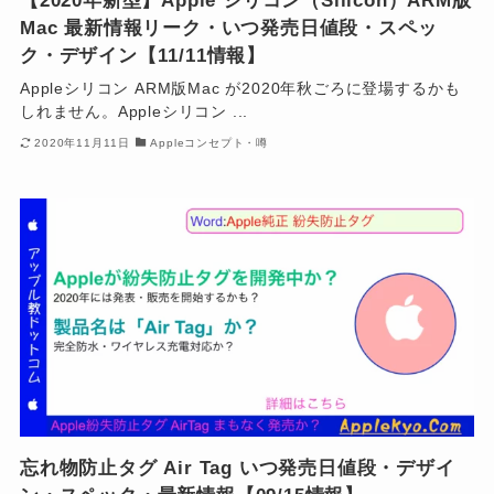
【2020年新型】Apple シリコン（Silicon）ARM版
Mac 最新情報リーク・いつ発売日値段・スペッ
ク・デザイン【11/11情報】
Appleシリコン ARM版Mac が2020年秋ごろに登場するかも
しれません。Appleシリコン ...
2020年11月11日
Appleコンセプト・噂
忘れ物防止タグ Air Tag いつ発売日値段・デザイ