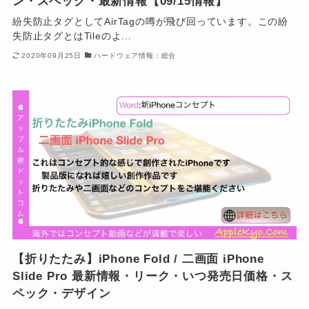
ン・スペック・最新情報【09/15情報】
紛失防止タグとしてAirTagの噂が飛び回っています。この紛
失防止タグとはTileのよ...
2020年09月25日
ハードウェア情報：総合
【折りたたみ】iPhone Fold / 二画面 iPhone
Slide Pro 最新情報・リーク・いつ発売日価格・ス
ペック・デザイン