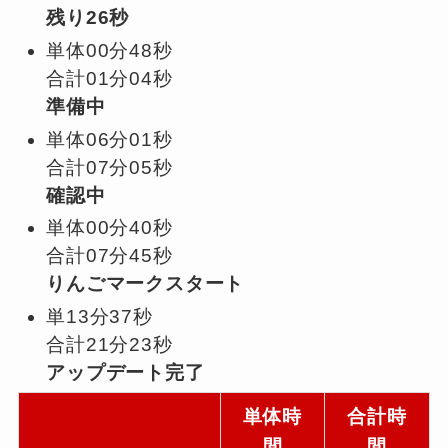
残り26秒
単体00分48秒
合計01分04秒
準備中
単体06分01秒
合計07分05秒
確認中
単体00分40秒
合計07分45秒
りんごマークスタート
単13分37秒
合計21分23秒
アップデート完了
単体時
合計時
間
間