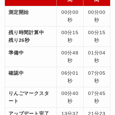
測定開始
00分00
00分00
秒
秒
残り時間計算中
00分15
00分15
残り26秒
秒
秒
準備中
00分48
01分04
秒
秒
確認中
06分01
07分05
秒
秒
りんごマークスタ
00分40
07分45
ート
秒
秒
アップデート完了
13分37
21分23