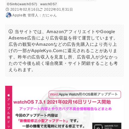
OSinfo(watchOS7)
watchOS7
2021年02月16日
2022年01月31日
Apple教 管理人：だにゃん
当サイトでは、AmazonアフィリエイトやGoogle
Adsense広告により広告収益を得て運営しています。
広告の観覧やAmazonなどの広告先購入により売り上
げの一部がAppleKyo.Comに還元されることがありま
す。昨年の広告収入を見直し所、広告収入が少なかっ
たので今後も続く場合廃業・サイト閉鎖することも考
えられます。