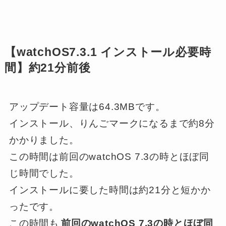
【watchOS7.3.1 インストール必要時
間】約21分前後
アップデート容量は64.3MB
です。
インストール、りんごマークになるまで
約8分
かかりました。
この時間は
前回のwatchOS 7.3の時とほぼ同
じ時間
でした。
インストールに要した時間は
約21分
と短かか
ったです。
この時間も
前回のwatchOS 7.3の時とほぼ同