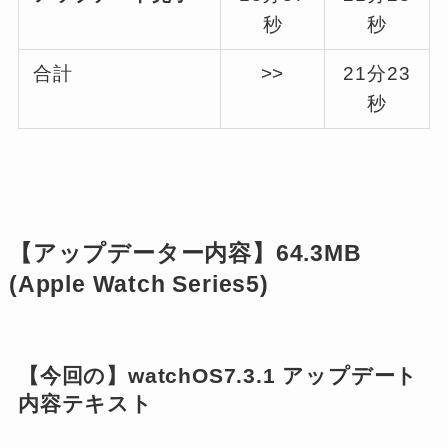
秒
秒
合計
>>
21分23
秒
【アップデーター内容】64.3MB
(
Apple Watch Series5
)
【今回の】watchOS7.3.1 アップデート
内容テキスト