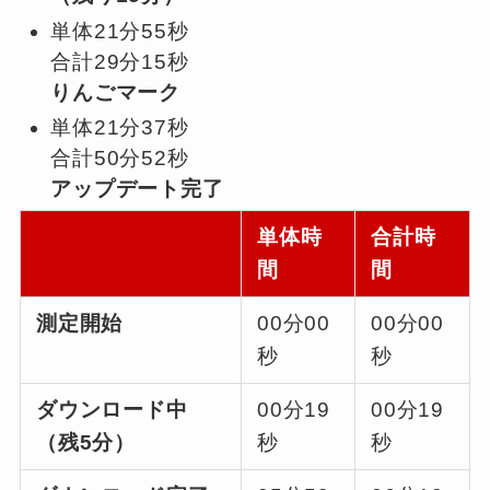
単体21分55秒
合計29分15秒
りんごマーク
単体21分37秒
合計50分52秒
アップデート完了
単体時
合計時
間
間
測定開始
00分00
00分00
秒
秒
ダウンロード中
00分19
00分19
（残5分）
秒
秒