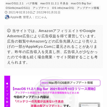
macOS11.2.1
バグ情報
macOS 11.2.1 不具合
macOS Big Sur
OSinfo(macOS11)
アップデート
OS info(macOS)
アップデート情報
2021年02月10日
2022年01月31日
Apple教 管理人：だにゃん
当サイトでは、AmazonアフィリエイトやGoogle
Adsense広告により広告収益を得て運営しています。
広告の観覧やAmazonなどの広告先購入により売り上
げの一部がAppleKyo.Comに還元されることがありま
す。昨年の広告収入を見直し所、広告収入が少なかっ
たので今後も続く場合廃業・サイト閉鎖することも考
えられます。