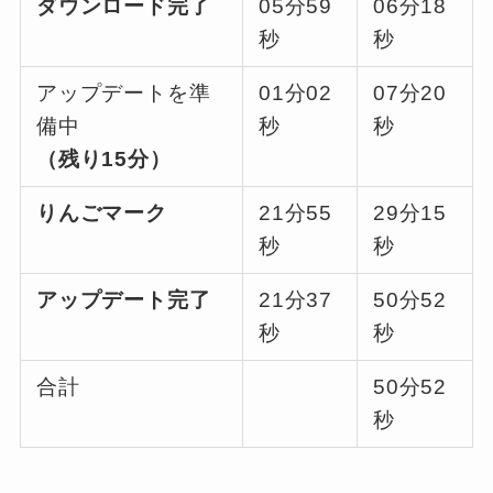
ダウンロード完了
05分59
06分18
秒
秒
アップデートを準
01分02
07分20
備中
秒
秒
（残り15分）
りんごマーク
21分55
29分15
秒
秒
アップデート完了
21分37
50分52
秒
秒
合計
50分52
秒