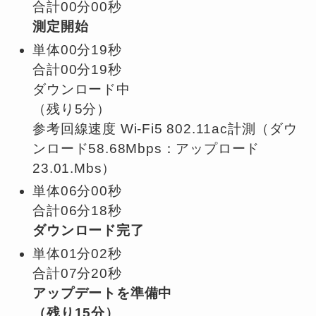
合計00分00秒
測定開始
単体00分19秒
合計00分19秒
ダウンロード中
（残り5分）
参考回線速度 Wi-Fi5 802.11ac計測（ダウ
ンロード58.68Mbps：アップロード
23.01.Mbs）
単体06分00秒
合計06分18秒
ダウンロード完了
単体01分02秒
合計07分20秒
アップデートを準備中
（残り15分）