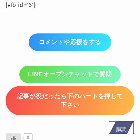
[vfb id=’6′]
コメントや応援をする
LINEオープンチャットで質問
記事が役だったら下のハートを押して
下さい
購読
0