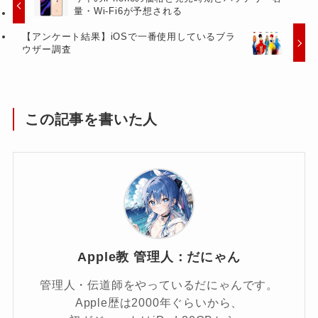
量・Wi-Fi6が予想される
【アンケート結果】iOSで一番使用しているブラ
ウザー調査
この記事を書いた人
Apple教 管理人：だにゃん
管理人・伝道師をやっているだにゃんです。
Apple歴は2000年ぐらいから、