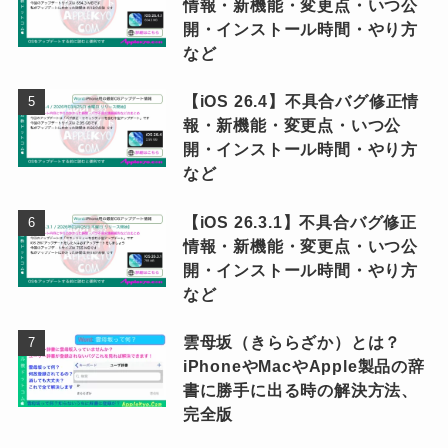
情報・新機能・変更点・いつ公
開・インストール時間・やり方
など
【iOS 26.4】不具合バグ修正情
報・新機能・変更点・いつ公
開・インストール時間・やり方
など
【iOS 26.3.1】不具合バグ修正
情報・新機能・変更点・いつ公
開・インストール時間・やり方
など
雲母坂（きららざか）とは？
iPhoneやMacやApple製品の辞
書に勝手に出る時の解決方法、
完全版