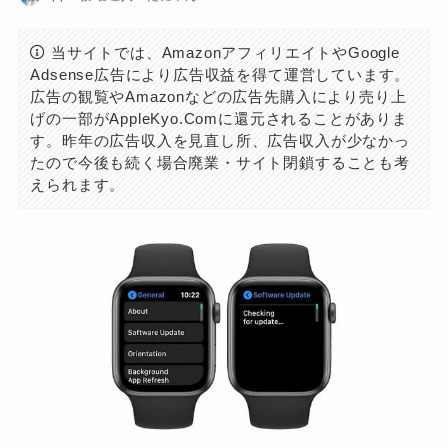
当サイトでは、AmazonアフィリエイトやGoogle
Adsense広告により広告収益を得て運営しています。
広告の観覧やAmazonなどの広告先購入により売り上
げの一部がAppleKyo.Comに還元されることがありま
す。昨年の広告収入を見直し所、広告収入が少なかっ
たので今後も続く場合廃業・サイト閉鎖することも考
えられます。