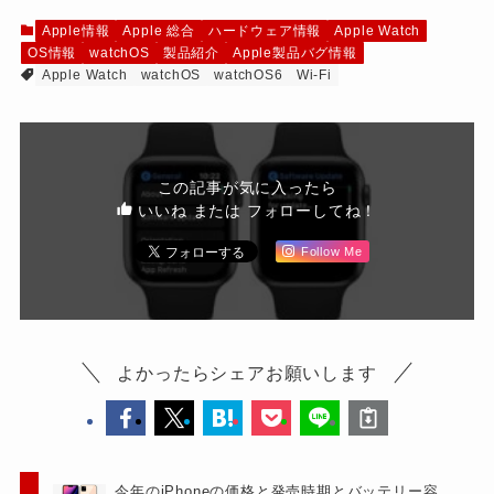
Apple情報
Apple 総合
ハードウェア情報
Apple Watch
OS情報
watchOS
製品紹介
Apple製品バグ情報
Apple Watch
watchOS
watchOS6
Wi-Fi
この記事が気に入ったら
いいね または フォローしてね！
Follow Me
よかったらシェアお願いします
今年のiPhoneの価格と発売時期とバッテリー容