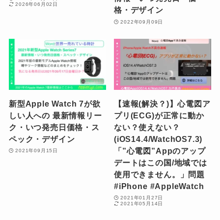
2026年06月02日
格・デザイン
2022年09月09日
新型Apple Watch 7が欲
【速報(解決？)】心電図ア
しい人への 最新情報リー
プリ(ECG)が正常に動か
ク・いつ発売日価格・ス
ない？使えない？
ペック・デザイン
(iOS14.4/WatchOS7.3)
「”心電図”Appのアップ
2021年09月15日
デートはこの国/地域では
使用できません。」問題
#iPhone #AppleWatch
2021年01月27日
2021年05月14日