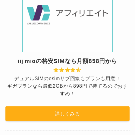
iij mioの格安SIMなら月額858円から
デュアルSIMのesimサブ回線もプランも用意！
ギガプランなら最低2GBから898円で持てるのでおす
すめ！
詳しくみる