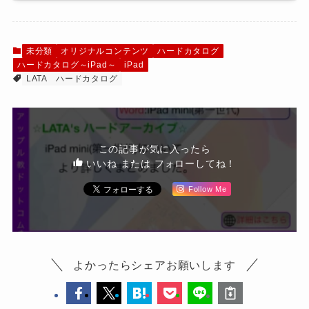
未分類
オリジナルコンテンツ
ハードカタログ
ハードカタログ～iPad～
iPad
LATA
ハードカタログ
この記事が気に入ったら
いいね または フォローしてね！
Follow Me
よかったらシェアお願いします