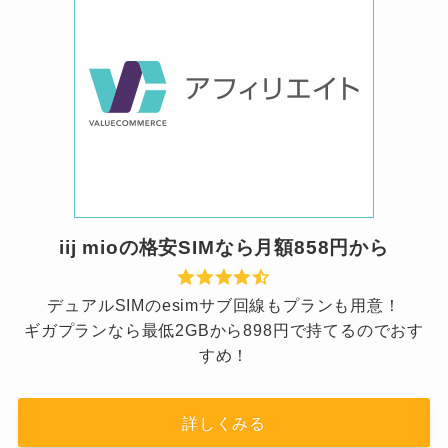
iij mioの格安SIMなら月額858円から
デュアルSIMのesimサブ回線もプランも用意！
ギガプランなら最低2GBから898円で持てるのでおす
すめ！
詳しくみる