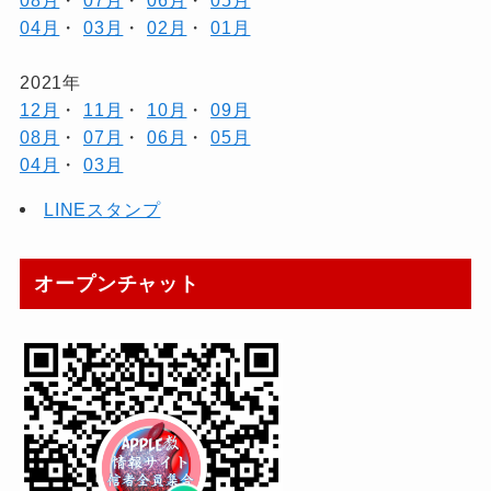
04月
・
03月
・
02月
・
01月
2021年
12月
・
11月
・
10月
・
09月
08月
・
07月
・
06月
・
05月
04月
・
03月
LINEスタンプ
オープンチャット