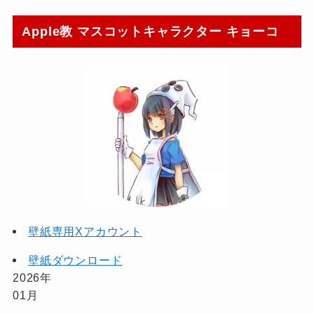
Apple教 マスコットキャラクター キョーコ
壁紙専用Xアカウント
壁紙ダウンロード
2026年
01月