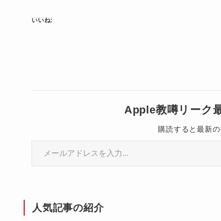
いいね:
Apple教噂リー
購読すると最新の
メールアドレスを入力...
人気記事の紹介