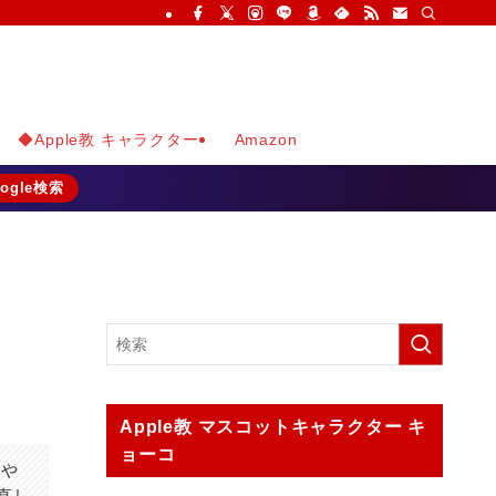
◆Apple教 キャラクター
Amazon
ogle検索
Apple教 マスコットキャラクター キ
ョーコ
覧や
見直し