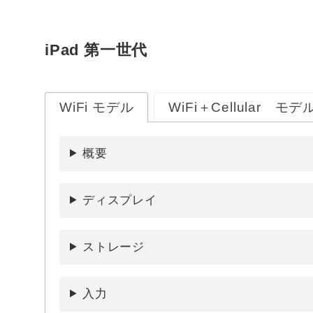
iPad 第一世代
WiFi モデル
WiFi＋Cellular モデ
概要
ディスプレイ
ストレージ
入力