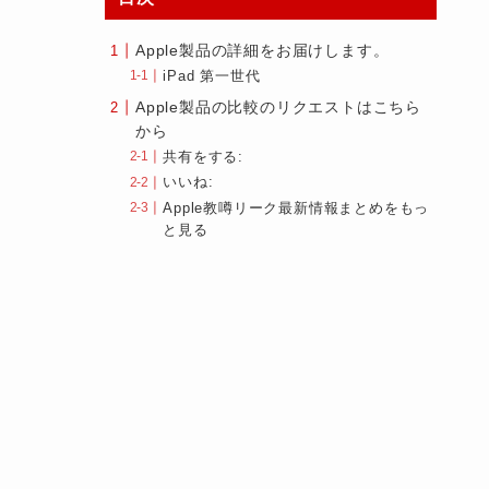
Apple製品の詳細をお届けします。
iPad 第一世代
Apple製品の比較のリクエストはこちら
から
共有をする:
いいね:
Apple教噂リーク最新情報まとめをもっ
と見る