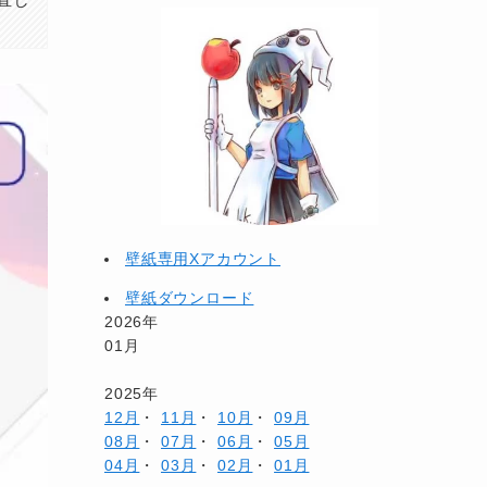
壁紙専用Xアカウント
壁紙ダウンロード
2026年
01月
2025年
12月
・
11月
・
10月
・
09月
08月
・
07月
・
06月
・
05月
04月
・
03月
・
02月
・
01月