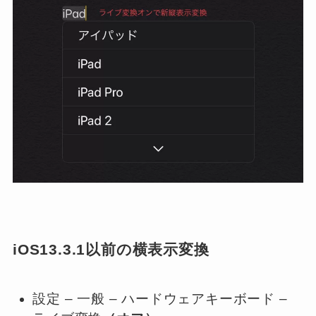
iOS13.3.1以前の横表示変換
設定
–
一般
–
ハードウェアキーボード
–