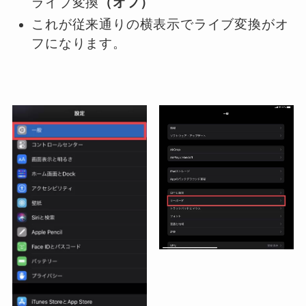
ライブ変換
（オフ）
これが従来通りの横表示でライブ変換がオ
フになります。