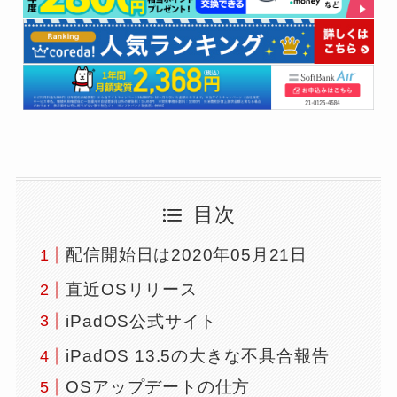
目次
配信開始日は2020年05月21日
直近OSリリース
iPadOS公式サイト
iPadOS 13.5の大きな不具合報告
OSアップデートの仕方