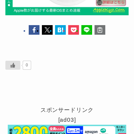
0
スポンサードリンク
[ad03]