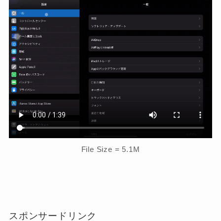
File Size = 5.1M
スポンサードリンク