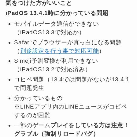
気をつけた方がいいこと
iPadOS 13.4.1時に分かっている問題
モバイルデータ通信ができない
（
iPadOS13.3
で対応か）
Safariでブラウザーが真っ白になる問題
（
別途設定を行う事で対応可能
）
Simeji予測変換が利用できない
（iPadOS13.2で対応済み）
コピペ問題（13.4では問題がないが13.4.1
で問題発生
分かっているもの
※LINEアプリ内のLINEニュースがコピペ
するのが困難
一部のゲーム
プレイをしている方は注意！
グラブル（強制リロードバグ）