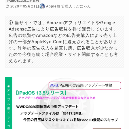
iPadOS13.5.1不具合
2020年05月21日
Apple教 管理人：だにゃん
当サイトでは、AmazonアフィリエイトやGoogle
Adsense広告により広告収益を得て運営しています。
広告の観覧やAmazonなどの広告先購入により売り上
げの一部がAppleKyo.Comに還元されることがありま
す。昨年の広告収入を見直し所、広告収入が少なかっ
たので今後も続く場合廃業・サイト閉鎖することも考
えられます。