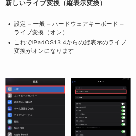
新しいライブ変換（縦表示変換）
設定
–
一般
–
ハードウェアキーボード
–
ライブ変換
（オン）
これでiPadOS13.4からの縦表示のライブ
変換がオンになります