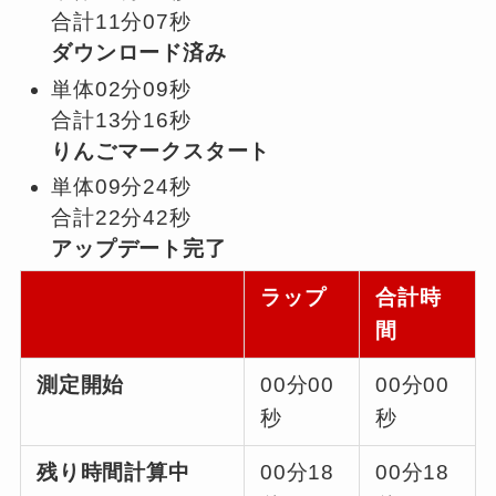
合計11分07秒
ダウンロード済み
単体02分09秒
合計13分16秒
りんごマークスタート
単体09分24秒
合計22分42秒
アップデート完了
ラップ
合計時
間
測定開始
00分00
00分00
秒
秒
残り時間計算中
00分18
00分18