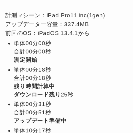
計測マシーン：iPad Pro11 inc(1gen)
アップデーター容量：337.4MB
前回のOS：iPadOS 13.4.1から
単体00分00秒
合計00分00秒
測定開始
単体00分18秒
合計00分18秒
残り時間計算中
ダウンロード残り
25秒
単体00分31秒
合計00分51秒
アップデート準備中
単体10分17秒