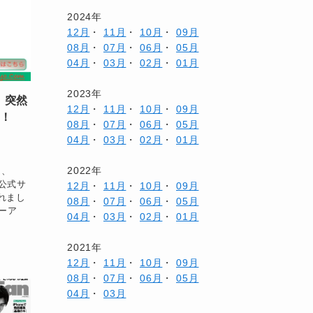
2024年
12月
・
11月
・
10月
・
09月
08月
・
07月
・
06月
・
05月
04月
・
03月
・
02月
・
01月
2023年
、突然
12月
・
11月
・
10月
・
09月
発売！
08月
・
07月
・
06月
・
05月
04月
・
03月
・
02月
・
01月
2022年
日、
e公式サ
12月
・
11月
・
10月
・
09月
れまし
08月
・
07月
・
06月
・
05月
ューア
04月
・
03月
・
02月
・
01月
2021年
12月
・
11月
・
10月
・
09月
08月
・
07月
・
06月
・
05月
04月
・
03月