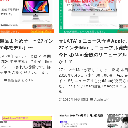
 新製品まとめ☆ 〜27イン
☆LATA’ｓニュース☆＃Apple
020年モデル）〜
27インチiMacリニューアル
今日はiMac全般のリニューアル
c（2020年モデル）とは？ 今回
か！？
（2020年モデル）ですが、昨日
プデートされた機種です。詳
27インチiMacが新しくなって登場 本
事をご覧ください。 htt...
2020年8月5日（水）00：00頃、Appl
イトでリニューアルしたiMacが発売さ
日
新製品まとめ.Mac
た。 27インチiMac画像 iMacのリニ
ル...
2020年08月05日
Apple 総合