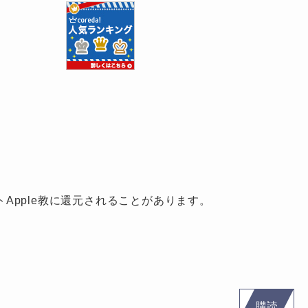
pple教に還元されることがあります。
購読