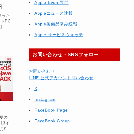
Apple Event専門
日
Appleニュース速報
 まった
ートPC
Apple製備品済み続報
ケ】
Apple サービスウォッチ
お問い合わせ・SNSフォロー
お問い合わせ
LINE 公式アカウント問い合わせ
X
Instagram
FaceBook Page
真夏の
FaceBook Group
 13イ
月9