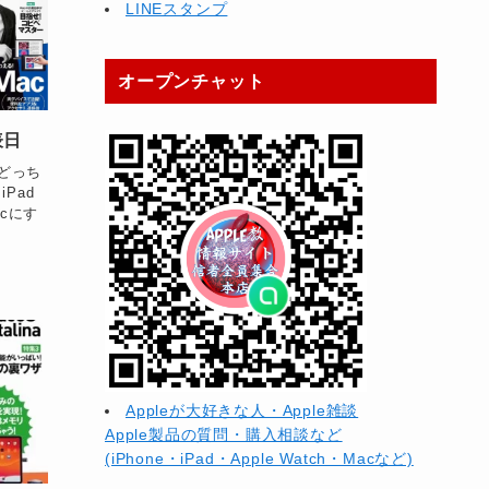
LINEスタンプ
オープンチャット
表日
“どっち
Pad
acにす
Appleが大好きな人・Apple雑談
Apple製品の質問・購入相談など
(iPhone・iPad・Apple Watch・Macなど)