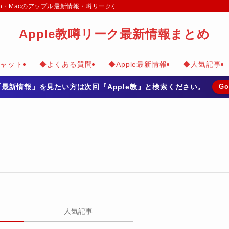
e Watch・Macのアップル最新情報・噂リークなどのまとめて掲載
Apple教噂リーク最新情報まとめ
チャット
◆よくある質問
◆Apple最新情報
◆人気記事
の「最新情報」を見たい方は次回『Apple教』と検索ください。
Go
人気記事