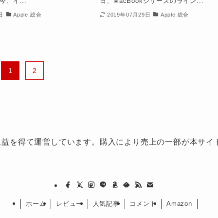
が今、イ...
日、MacBookシリーズのライン...
日
Apple 総合
2019年07月29日
Apple 総合
1
2
益を得て運営しています。購入により売上の一部が本サイトA
ホーム
レビュー
人気記事
コメント
Amazon