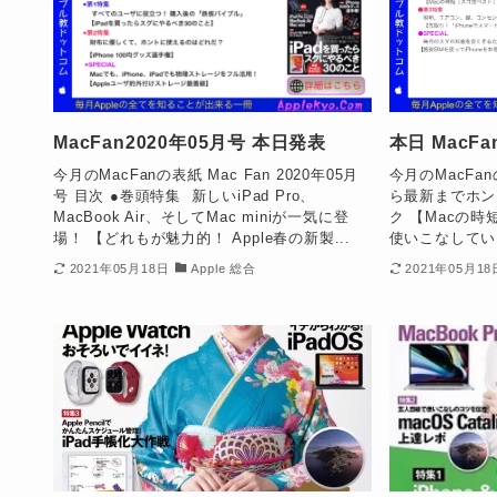
MacFan2020年05月号 本日発表
本日 MacF
今月のMacFanの表紙 Mac Fan 2020年05月
今月のMacFa
号 目次 ●巻頭特集 新しいiPad Pro、
ら最新までホン
MacBook Air、そしてMac miniが一気に登
ク 【Macの時
場！ 【どれもが魅力的！ Apple春の新製...
使いこなしてい
2021年05月18日
Apple 総合
2021年05月18