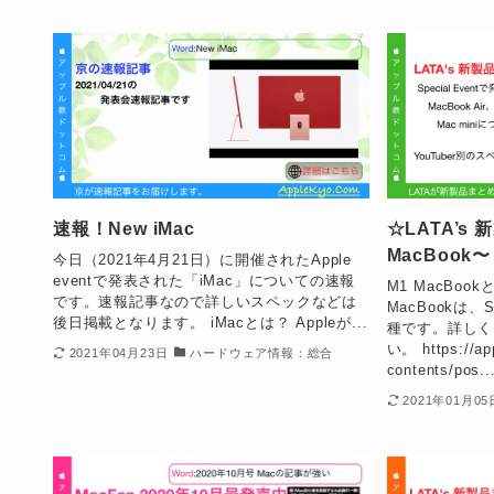
速報！New iMac
☆LATA’s
MacBook〜
今日（2021年4月21日）に開催されたApple
eventで発表された「iMac」についての速報
M1 MacBoo
です。速報記事なので詳しいスペックなどは
MacBookは、S
後日掲載となります。 iMacとは？ Appleが...
種です。詳しく
い。 https://app
2021年04月23日
ハードウェア情報：総合
contents/pos..
2021年01月05