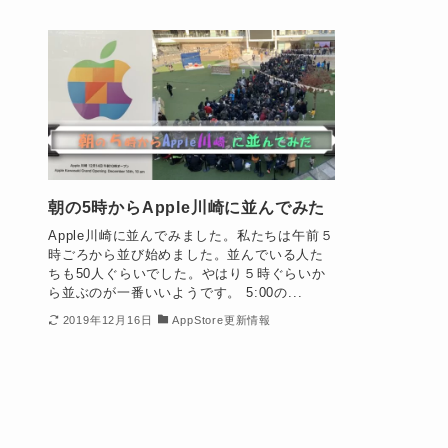
朝の5時からApple川崎に並んでみた
Apple川崎に並んでみました。私たちは午前５
時ごろから並び始めました。並んでいる人た
ちも50人ぐらいでした。やはり５時ぐらいか
ら並ぶのが一番いいようです。 5:00の...
2019年12月16日
AppStore更新情報