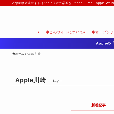
Apple教公式サイトはApple信者に必要なiPhone・iPad・Appl
◆このサイトについて
◆オープン
Apple
ホーム
Apple川崎
Apple川崎
– tag –
新着記事