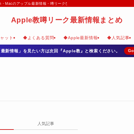
e Watch・Macのアップル最新情報・噂リークなどのまとめて掲載
Apple教噂リーク最新情報まとめ
チャット
◆よくある質問
◆Apple最新情報
◆人気記事
の「最新情報」を見たい方は次回『Apple教』と検索ください。
Go
人気記事