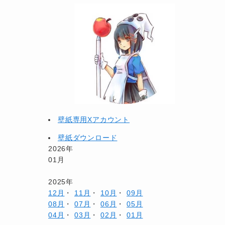
壁紙専用Xアカウント
壁紙ダウンロード
2026年
01月
2025年
12月
・
11月
・
10月
・
09月
08月
・
07月
・
06月
・
05月
04月
・
03月
・
02月
・
01月