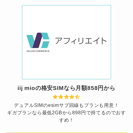
iij mioの格安SIMなら月額858円から
デュアルSIMのesimサブ回線もプランも用意！
ギガプランなら最低2GBから898円で持てるのでおす
すめ！