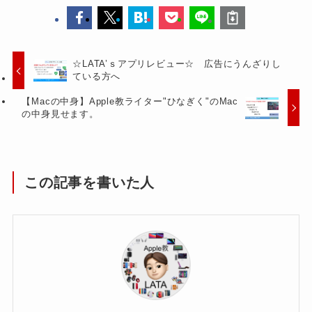
☆LATA’ｓアプリレビュー☆ 広告にうんざりし
ている方へ
【Macの中身】Apple教ライター"ひなぎく"のMac
の中身見せます。
この記事を書いた人