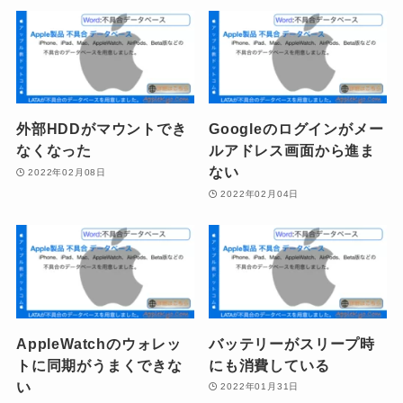
外部HDDがマウントでき
Googleのログインがメー
なくなった
ルアドレス画面から進ま
ない
2022年02月08日
2022年02月04日
AppleWatchのウォレッ
バッテリーがスリープ時
トに同期がうまくできな
にも消費している
い
2022年01月31日