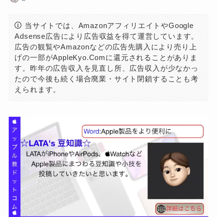
当サイトでは、AmazonアフィリエイトやGoogle
Adsense広告により広告収益を得て運営しています。
広告の観覧やAmazonなどの広告先購入により売り上
げの一部がAppleKyo.Comに還元されることがありま
す。昨年の広告収入を見直し所、広告収入が少なかっ
たので今後も続く場合廃業・サイト閉鎖することも考
えられます。