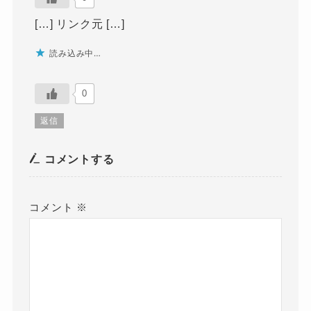
[…] リンク元 […]
読み込み中…
0
返信
コメントする
コメント
※