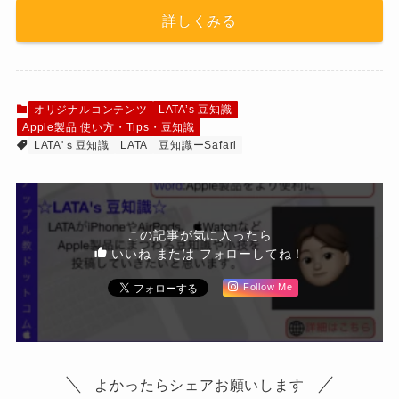
詳しくみる
オリジナルコンテンツ
LATA’s 豆知識
Apple製品 使い方・Tips・豆知識
LATA'ｓ豆知識
LATA
豆知識ーSafari
この記事が気に入ったら
いいね または フォローしてね！
Follow Me
よかったらシェアお願いします