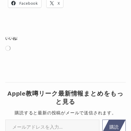
Facebook
X
いいね:
読
み
込
み
中…
Apple教噂リーク最新情報まとめをもっ
と見る
購読すると最新の投稿がメールで送信されます。
メールアドレスを入力...
購読