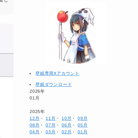
壁紙専用Xアカウント
壁紙ダウンロード
2026年
01月
2025年
12月
・
11月
・
10月
・
09月
08月
・
07月
・
06月
・
05月
04月
・
03月
・
02月
・
01月