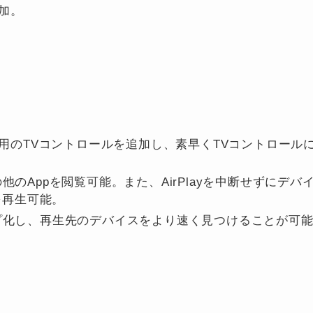
加。
用のTVコントロールを追加し、素早くTVコントロール
の他のAppを閲覧可能。また、AirPlayを中断せずにデバ
を再生可能。
ループ化し、再生先のデバイスをより速く見つけることが可