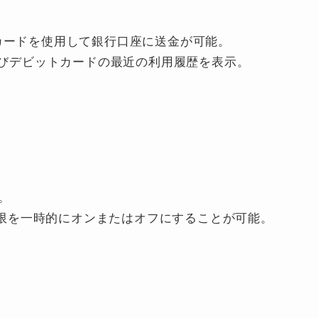
デビットカードを使用して銀行口座に送金が可能。
トおよびデビットカードの最近の利用履歴を表示。
。
制限を一時的にオンまたはオフにすることが可能。