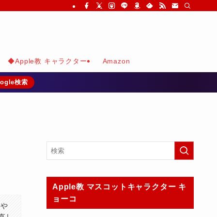
◆Apple教 キャラクター
Amazon
ogle検索
Apple教 マスコットキャラクター キ
ョーコ
覧や
見直し