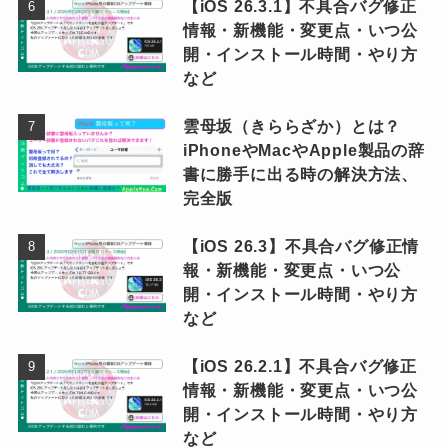
【iOS 26.3.1】不具合バグ修正
情報・新機能・変更点・いつ公
開・インストール時間・やり方
など
雲母坂（きららざか）とは？
iPhoneやMacやApple製品の辞
書に勝手に出る時の解決方法、
完全版
【iOS 26.3】不具合バグ修正情
報・新機能・変更点・いつ公
開・インストール時間・やり方
など
【iOS 26.2.1】不具合バグ修正
情報・新機能・変更点・いつ公
開・インストール時間・やり方
など