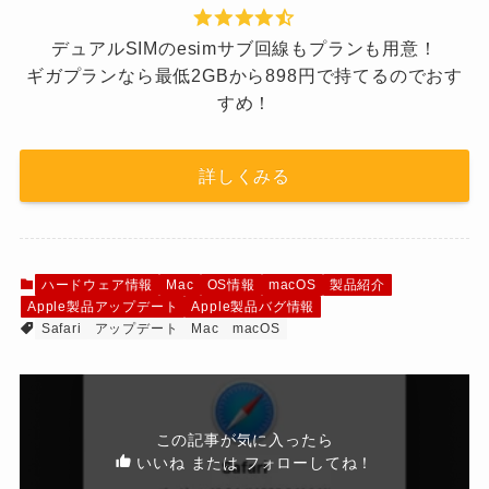
デュアルSIMのesimサブ回線もプランも用意！
ギガプランなら最低2GBから898円で持てるのでおす
すめ！
詳しくみる
ハードウェア情報
Mac
OS情報
macOS
製品紹介
Apple製品アップデート
Apple製品バグ情報
Safari
アップデート
Mac
macOS
この記事が気に入ったら
いいね または フォローしてね！