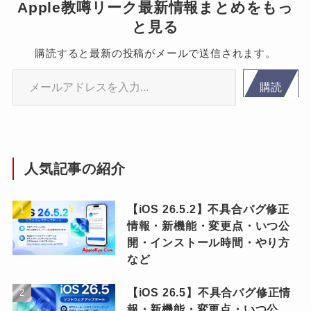
Apple教噂リーク最新情報まとめをもっ
と見る
購読すると最新の投稿がメールで送信されます。
メールアドレスを入力...
購読
人気記事の紹介
【iOS 26.5.2】不具合バグ修正
情報・新機能・変更点・いつ公
開・インストール時間・やり方
など
【iOS 26.5】不具合バグ修正情
報・新機能・変更点・いつ公