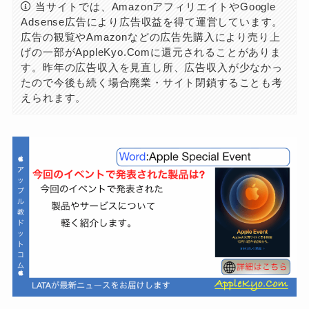
当サイトでは、AmazonアフィリエイトやGoogle
Adsense広告により広告収益を得て運営しています。
広告の観覧やAmazonなどの広告先購入により売り上
げの一部がAppleKyo.Comに還元されることがありま
す。昨年の広告収入を見直し所、広告収入が少なかっ
たので今後も続く場合廃業・サイト閉鎖することも考
えられます。