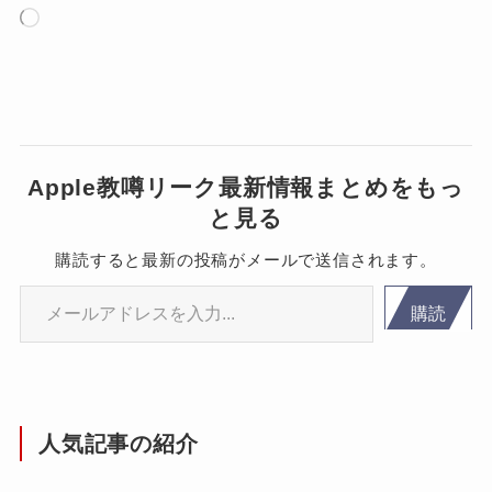
読
み
込
み
中…
Apple教噂リーク最新情報まとめをもっ
と見る
購読すると最新の投稿がメールで送信されます。
メールアドレスを入力...
購読
人気記事の紹介