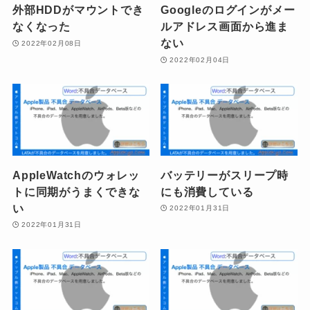
外部HDDがマウントでき
Googleのログインがメー
なくなった
ルアドレス画面から進ま
ない
2022年02月08日
2022年02月04日
AppleWatchのウォレッ
バッテリーがスリープ時
トに同期がうまくできな
にも消費している
い
2022年01月31日
2022年01月31日