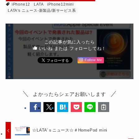
iPhone12
LATA
iPhone12mini
LATA's ニュース-新製品/新サービス系
この記事が気に入ったら
いいね または フォローしてね！
Follow Me
よかったらシェアお願いします
☆LATA’ｓニュース☆＃HomePod mini