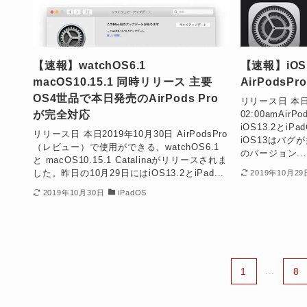
【速報】watchOS6.1
【速報】iOS13
macOS10.15.1 同時リリース 主要
AirPodsP
OS4世品で本日発売のAirPods Pro
リリース日 本日
が完全対応
02:00amAir
iOS13.2とi
リリース日 本日2019年10月30日 AirPodsPro
iOS13はバ
（レビュー）で使用ができる、watchOS6.1
のバージョン...
と macOS10.15.1 Catalinaがリリースされま
した。昨日の10月29日にはiOS13.2とiPad...
2019年10月29
2019年10月30日
iPadOS
1
...
8