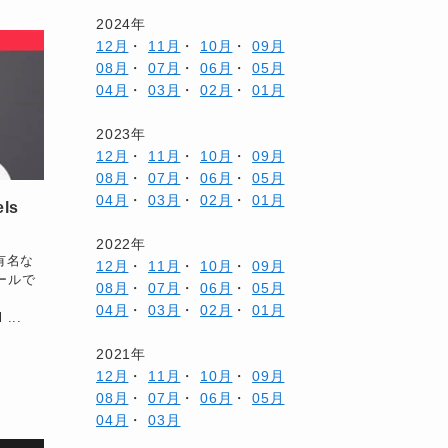
2024年
12月
・
11月
・
10月
・
09月
08月
・
07月
・
06月
・
05月
04月
・
03月
・
02月
・
01月
2023年
12月
・
11月
・
10月
・
09月
08月
・
07月
・
06月
・
05月
04月
・
03月
・
02月
・
01月
ls
2022年
pで有名な
12月
・
11月
・
10月
・
09月
ツールで
08月
・
07月
・
06月
・
05月
。
04月
・
03月
・
02月
・
01月
 ...
2021年
12月
・
11月
・
10月
・
09月
08月
・
07月
・
06月
・
05月
04月
・
03月