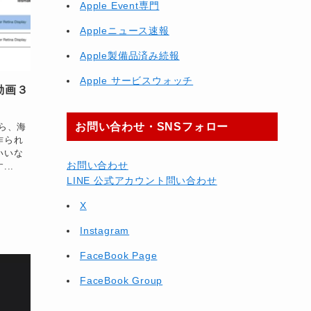
Apple Event専門
Appleニュース速報
Apple製備品済み続報
Apple サービスウォッチ
ト動画３
お問い合わせ・SNSフォロー
から、海
作られ
いいな
お問い合わせ
..
LINE 公式アカウント問い合わせ
X
Instagram
FaceBook Page
FaceBook Group