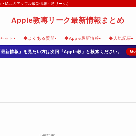
e Watch・Macのアップル最新情報・噂リークなどのまとめて掲載
Apple教噂リーク最新情報まとめ
チャット
◆よくある質問
◆Apple最新情報
◆人気記事
の「最新情報」を見たい方は次回『Apple教』と検索ください。
Go
人気記事