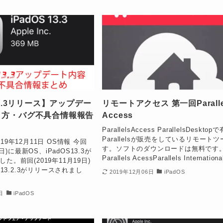
13.3リリース】アップデー
リモートアクセス 第一回Paralle
り方・バグ不具合情報報告
Access
ParallelsAccess ParallelsDeskto
Parallelsが販売をしているリモート
19年12月11日 OS情報 今回
す。ソフトのダウンロードは無料です
1日)に最新OS、iPadOS13.3が
Parallels AcessParallels International
た。前回(2019年11月19日)
S13.2.3がリリースされまし
2019年12月06日
iPadOS
日
iPadOS