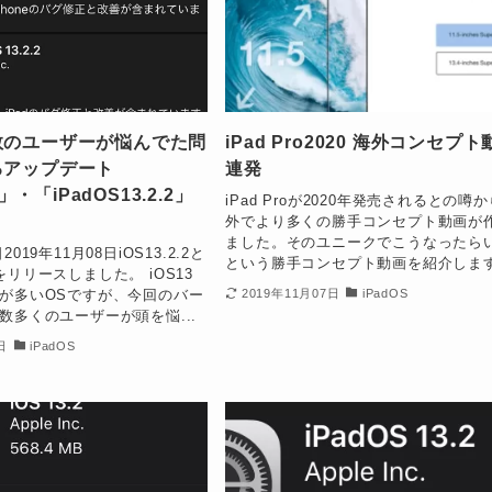
数のユーザーが悩んでた問
iPad Pro2020 海外コンセプ
るアップデート
連発
2」・「iPadOS13.2.2」
iPad Proが2020年発売されるとの噂
外でより多くの勝手コンセプト動画が
ました。そのユニークでこうなったら
019年11月08日iOS13.2.2と
という勝手コンセプト動画を紹介します.
2.2をリリースしました。 iOS13
が多いOSですが、今回のバー
2019年11月07日
iPadOS
数多くのユーザーが頭を悩...
日
iPadOS