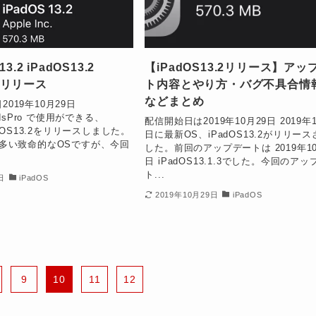
.2 iPadOS13.2
【iPadOS13.2リリース】アッ
roリリース
ト内容とやり方・バグ不具合情
などまとめ
2019年10月29日
PodsPro で使用ができる、
配信開始日は2019年10月29日 2019年1
PadOS13.2をリリースしました。
日に最新OS、iPadOS13.2がリリー
グが多い致命的なOSですが、今回
した。前回のアップデートは 2019年10
日 iPadOS13.1.3でした。今回のア
ト...
日
iPadOS
2019年10月29日
iPadOS
9
10
11
12