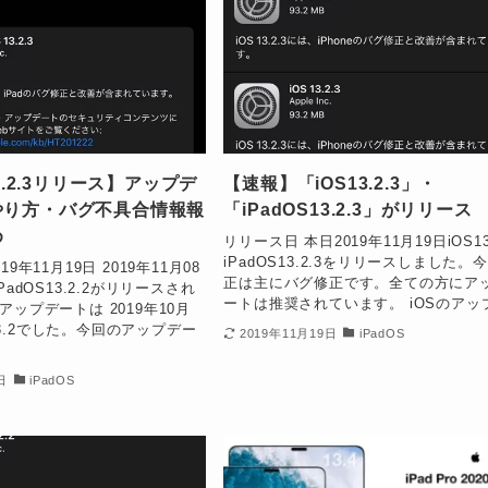
13.2.3リリース】アップデ
【速報】「iOS13.2.3」・
やり方・バグ不具合情報報
「iPadOS13.2.3」がリリース
め
リリース日 本日2019年11月19日iOS13
iPadOS13.2.3をリリースしました。
9年11月19日 2019年11月08
正は主にバグ修正です。全ての方にア
adOS13.2.2がリリースされ
ートは推奨されています。 iOSのアップ.
ップデートは 2019年10月
S13.2でした。今回のアップデー
2019年11月19日
iPadOS
日
iPadOS