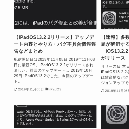
【iPadOS13.2.2リリース】アップデ
【速報】多
ート内容とやり方・バグ不具合情報報
題が解消す
告などまとめ
「iOS13.2.
がリリース
配信開始日は2019年11月08日 2019年11月08
日に最新OS、iPadOS13.2.2がリリースされ
リリース日 本日2
ました。前回のアップデートは 2019年10月
iPadOS13.
29日 iPadOS13.2でした。今回のアップデー
は致命的なバグ
ト...
ジョンアップで
2019年11月08日
iPadOS
2019年11月08