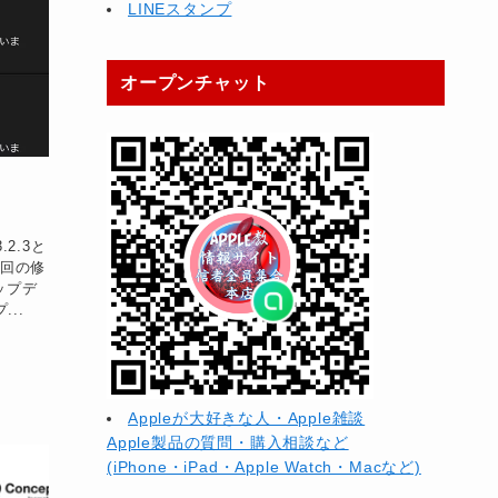
LINEスタンプ
オープンチャット
.2.3と
今回の修
ップデ
..
Appleが大好きな人・Apple雑談
Apple製品の質問・購入相談など
(iPhone・iPad・Apple Watch・Macなど)