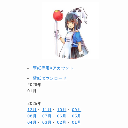
壁紙専用Xアカウント
壁紙ダウンロード
2026年
01月
2025年
12月
・
11月
・
10月
・
09月
08月
・
07月
・
06月
・
05月
04月
・
03月
・
02月
・
01月