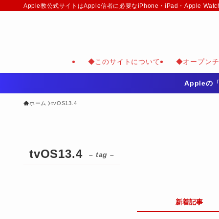
Apple教公式サイトはApple信者に必要なiPhone・iPad・Appl
◆このサイトについて
◆オープン
Apple
ホーム
tvOS13.4
tvOS13.4
– tag –
新着記事