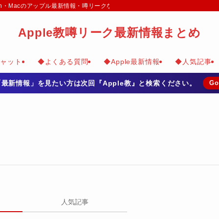
e Watch・Macのアップル最新情報・噂リークなどのまとめて掲載
Apple教噂リーク最新情報まとめ
チャット
◆よくある質問
◆Apple最新情報
◆人気記事
の「最新情報」を見たい方は次回『Apple教』と検索ください。
Go
人気記事