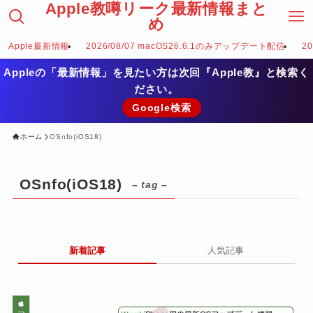
Apple教噂リーク最新情報まと
め
Apple最新情報
2026/08/07 macOS26.6.1のみアップデート配信
2
Appleの「最新情報」を見たい方は次回『Apple教』と検索く
ださい。
Google検索
ホーム
OSnfo(iOS18)
OSnfo(iOS18)
– tag –
新着記事
人気記事