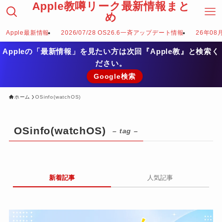
Apple教噂リーク最新情報まと
め
Apple最新情報
2026/07/28 OS26.6一斉アップデート情報
26年08
Appleの「最新情報」を見たい方は次回『Apple教』と検索く
ださい。
Google検索
ホーム
OSinfo(watchOS)
OSinfo(watchOS)
– tag –
新着記事
人気記事