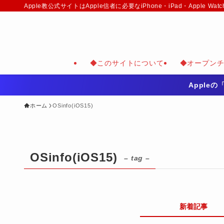
Apple教公式サイトはApple信者に必要なiPhone・iPad・Appl
◆このサイトについて
◆オープン
Apple
ホーム
OSinfo(iOS15)
OSinfo(iOS15)
– tag –
新着記事