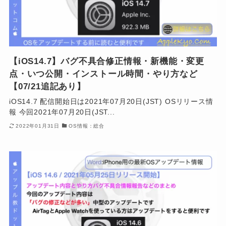
【iOS14.7】バグ不具合修正情報・新機能・変更
点・いつ公開・インストール時間・やり方など
【07/21追記あり】
iOS14.7 配信開始日は2021年07月20日(JST) OSリリース情
報 今回2021年07月20日(JST...
2022年01月31日
OS情報：総合