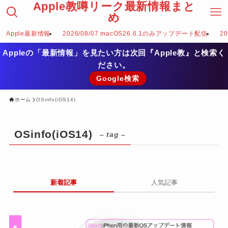
Apple教噂リーク最新情報まと
め
Apple最新情報
2026/08/07 macOS26.6.1のみアップデート配信
2
Appleの「最新情報」を見たい方は次回『Apple教』と検索く
ださい。
Google検索
ホーム
OSinfo(iOS14)
OSinfo(iOS14)
– tag –
新着記事
人気記事