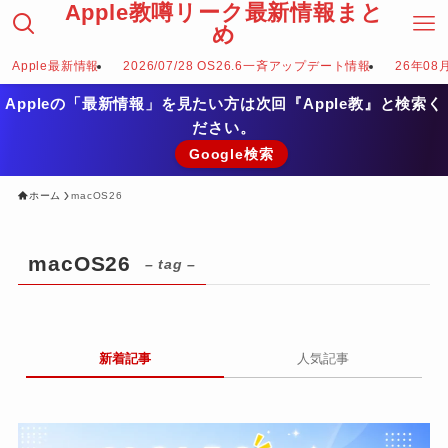
Apple教噂リーク最新情報まと
め
Apple最新情報
2026/07/28 OS26.6一斉アップデート情報
26年08
Appleの「最新情報」を見たい方は次回『Apple教』と検索く
ださい。
Google検索
ホーム
macOS26
macOS26
– tag –
新着記事
人気記事