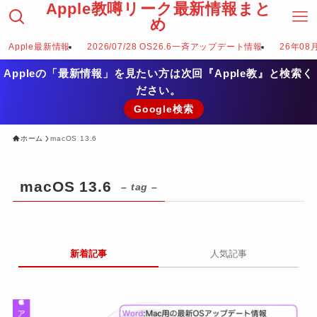
Apple教噂リーク最新情報まと
め
Apple最新情報
2026/07/28 OS26.6一斉アップデート情報
26年08
Appleの「最新情報」を見たい方は次回『Apple教』と検索く
ださい。
Google検索
ホーム
macOS 13.6
macOS 13.6
– tag –
新着記事
人気記事