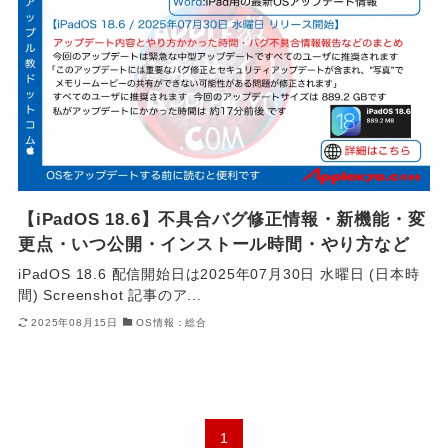
【iPadOS 18.6】不具合バグ修正情報・新機能・変
更点・いつ公開・インストール時間・やり方など
iPadOS 18.6 配信開始日は2025年07月30日 水曜日 (日本時
間) Screenshot 記事のア...
2025年08月15日
OS情報：総合
1