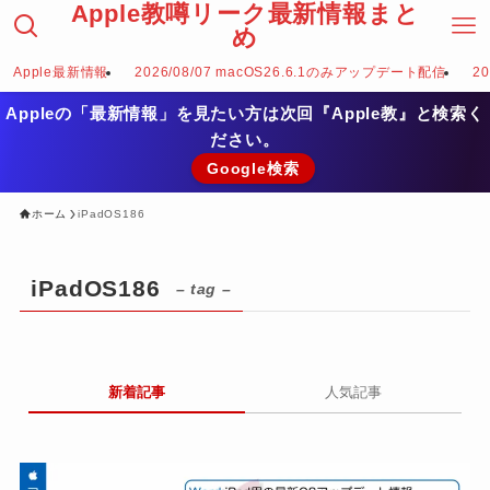
Apple教噂リーク最新情報まと
め
Apple最新情報
2026/08/07 macOS26.6.1のみアップデート配信
2
Appleの「最新情報」を見たい方は次回『Apple教』と検索く
ださい。
Google検索
ホーム
iPadOS186
iPadOS186
– tag –
新着記事
人気記事