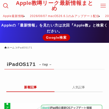
Apple教噂リーク最新情報まと
め
Apple最新情報
2026/08/07 macOS26.6.1のみアップデート配信
2
Appleの「最新情報」を見たい方は次回『Apple教』と検索く
ださい。
Google検索
ホーム
iPadOS171
iPadOS171
– tag –
新着記事
人気記事