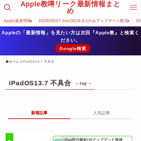
Apple教噂リーク最新情報まと
め
Apple最新情報
2026/08/07 macOS26.6.1のみアップデート配信
2
Appleの「最新情報」を見たい方は次回『Apple教』と検索く
ださい。
Google検索
ホーム
iPadOS13.7 不具合
iPadOS13.7 不具合
– tag –
新着記事
人気記事