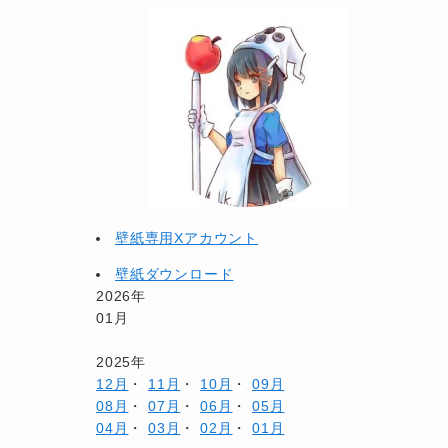
壁紙専用Xアカウント
壁紙ダウンロード
2026年
01月
2025年
12月
・
11月
・
10月
・
09月
08月
・
07月
・
06月
・
05月
04月
・
03月
・
02月
・
01月