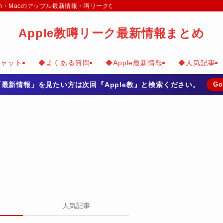
e Watch・Macのアップル最新情報・噂リークなどのまとめて掲載
Apple教噂リーク最新情報まとめ
チャット
◆よくある質問
◆Apple最新情報
◆人気記事
の「最新情報」を見たい方は次回『Apple教』と検索ください。
Go
人気記事