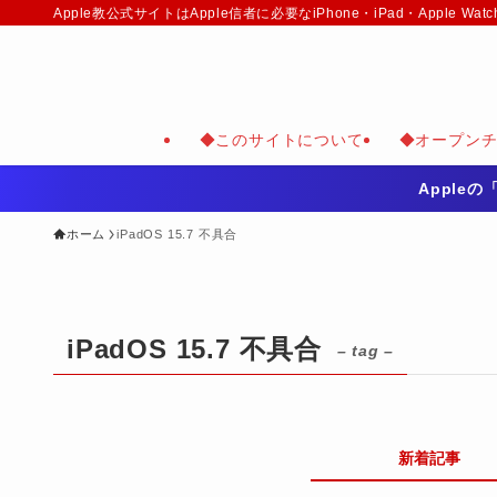
Apple教公式サイトはApple信者に必要なiPhone・iPad・Appl
◆このサイトについて
◆オープン
Apple
ホーム
iPadOS 15.7 不具合
iPadOS 15.7 不具合
– tag –
新着記事