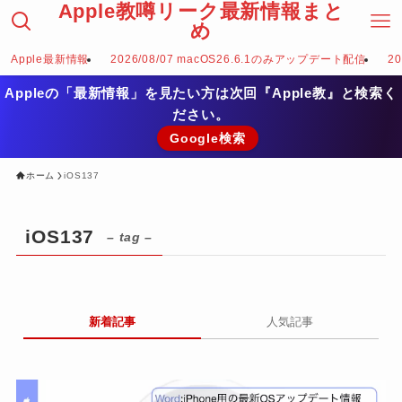
Apple教噂リーク最新情報まと
め
Apple最新情報
2026/08/07 macOS26.6.1のみアップデート配信
2
Appleの「最新情報」を見たい方は次回『Apple教』と検索く
ださい。
Google検索
ホーム
iOS137
iOS137
– tag –
新着記事
人気記事