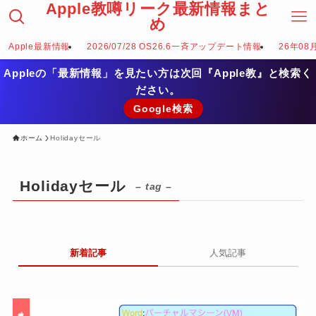
Apple教噂リーク最新情報まと
め
Apple最新情報
2026/07/28 OS26.6一斉アップデート情報
26年08
Appleの「最新情報」を見たい方は次回『Apple教』と検索く
ださい。
Google検索
ホーム
Holidayセール
Holidayセール
– tag –
新着記事
人気記事