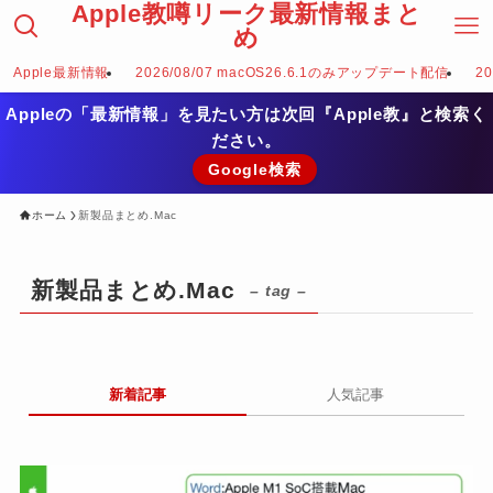
Apple教噂リーク最新情報まと
め
Apple最新情報
2026/08/07 macOS26.6.1のみアップデート配信
2
Appleの「最新情報」を見たい方は次回『Apple教』と検索く
ださい。
Google検索
ホーム
新製品まとめ.Mac
新製品まとめ.Mac
– tag –
新着記事
人気記事