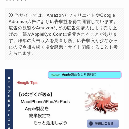
当サイトでは、AmazonアフィリエイトやGoogle
Adsense広告により広告収益を得て運営しています。
広告の観覧やAmazonなどの広告先購入により売り上
げの一部がAppleKyo.Comに還元されることがありま
す。昨年の広告収入を見直し所、広告収入が少なかっ
たので今後も続く場合廃業・サイト閉鎖することも考
えられます。