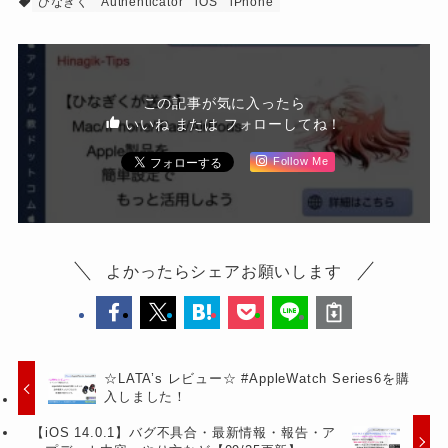
ひなぎく
Authenticator
iOS
iPhone
この記事が気に入ったら
いいね または フォローしてね！
Follow Me
よかったらシェアお願いします
☆LATA’s レビュー☆ #AppleWatch Series6を購
入しました！
【iOS 14.0.1】バグ不具合・最新情報・報告・ア