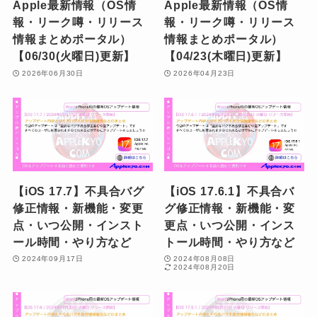
Apple最新情報（OS情
Apple最新情報（OS情
報・リーク噂・リリース
報・リーク噂・リリース
情報まとめポータル）
情報まとめポータル）
【06/30(火曜日)更新】
【04/23(木曜日)更新】
2026年06月30日
2026年04月23日
【iOS 17.7】不具合バグ
【iOS 17.6.1】不具合バ
修正情報・新機能・変更
グ修正情報・新機能・変
点・いつ公開・インスト
更点・いつ公開・インス
ール時間・やり方など
トール時間・やり方など
2024年09月17日
2024年08月08日
2024年08月20日