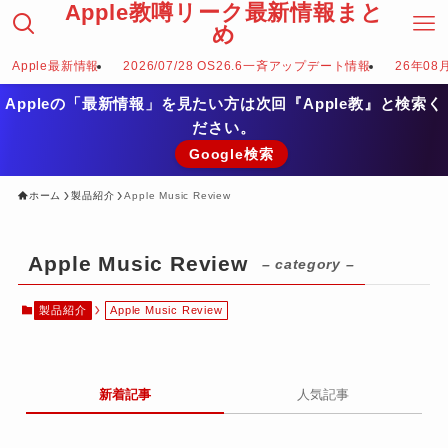
Apple教噂リーク最新情報まと
め
Apple最新情報
2026/07/28 OS26.6一斉アップデート情報
26年08
Appleの「最新情報」を見たい方は次回『Apple教』と検索く
ださい。
Google検索
ホーム
製品紹介
Apple Music Review
Apple Music Review
– category –
製品紹介
Apple Music Review
新着記事
人気記事