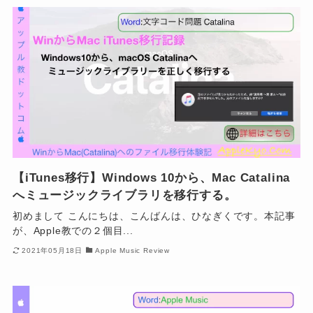
【iTunes移行】Windows 10から、Mac Catalina
へミュージックライブラリを移行する。
初めまして こんにちは、こんばんは、ひなぎくです。本記事
が、Apple教での２個目...
2021年05月18日
Apple Music Review