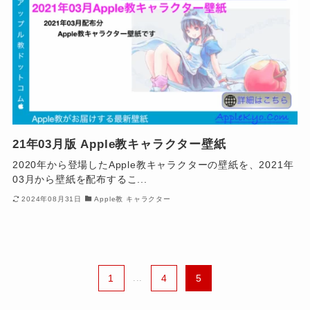
21年03月版 Apple教キャラクター壁紙
2020年から登場したApple教キャラクターの壁紙を、2021年
03月から壁紙を配布するこ...
2024年08月31日
Apple教 キャラクター
1
...
4
5