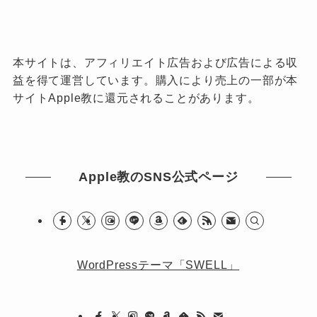
本サイトは、アフィリエイト広告および広告による収
益を得て運営しています。購入により売上の一部が本
サイトApple教に還元されることがあります。
Apple教のSNS公式ページ
WordPressテーマ「SWELL」