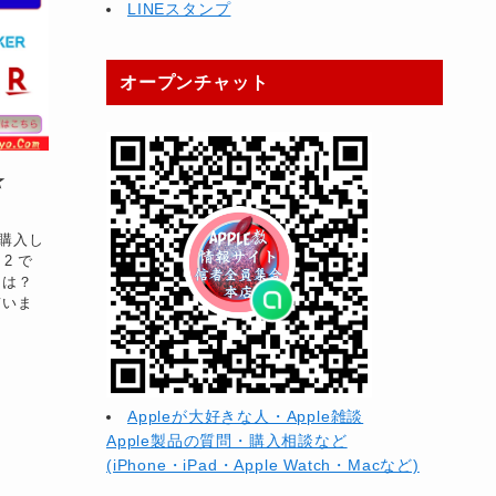
LINEスタンプ
オープンチャット
ー☆
私が購入し
 2 で
 とは？
ていま
Appleが大好きな人・Apple雑談
Apple製品の質問・購入相談など
(iPhone・iPad・Apple Watch・Macなど)