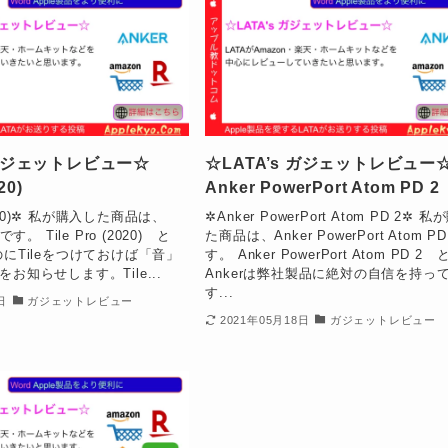
s ガジェットレビュー☆
☆LATA’s ガジェットレビュ
20)
Anker PowerPort Atom PD 2
(2020)✲ 私が購入した商品は、
✲Anker PowerPort Atom PD 2✲ 
0)です。 Tile Pro (2020) と
た商品は、Anker PowerPort Atom PD
にTileをつけておけば「音」
す。 Anker PowerPort Atom PD 2
お知らせします。Tile...
Ankerは弊社製品に絶対の自信を持っ
す...
日
ガジェットレビュー
2021年05月18日
ガジェットレビュー