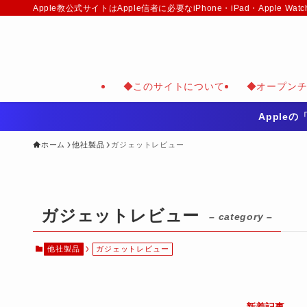
Apple教公式サイトはApple信者に必要なiPhone・iPad・Appl
◆このサイトについて
◆オープン
Apple
ホーム
他社製品
ガジェットレビュー
ガジェットレビュー
– category –
他社製品
ガジェットレビュー
新着記事