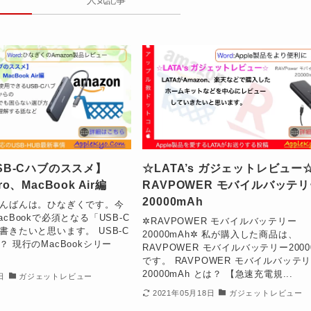
USB-Cハブのススメ】
☆LATA’s ガジェットレビュ
ro、MacBook Air編
RAVPOWER モバイルバッテ
20000mAh
んばんは。ひなぎくです。今
cBookで必須となる「USB-C
✲RAVPOWER モバイルバッテリー
書きたいと思います。 USB-C
20000mAh✲ 私が購入した商品は、
 現行のMacBookシリー
RAVPOWER モバイルバッテリー2000
です。 RAVPOWER モバイルバッテ
20000mAh とは？ 【急速充電規...
日
ガジェットレビュー
2021年05月18日
ガジェットレビュー