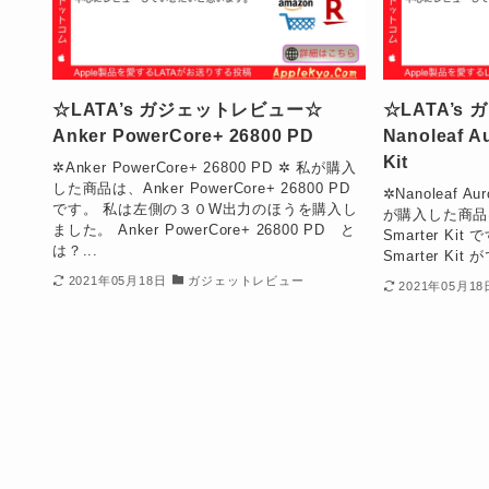
☆LATA’s ガジェットレビュー☆
☆LATA’
Anker PowerCore+ 26800 PD
Nanoleaf A
Kit
✲Anker PowerCore+ 26800 PD ✲ 私が購入
した商品は、Anker PowerCore+ 26800 PD
✲Nanoleaf Aur
です。 私は左側の３０W出力のほうを購入し
が購入した商品は、N
ました。 Anker PowerCore+ 26800 PD と
Smarter Kit で
は？...
Smarter Ki
2021年05月18日
ガジェットレビュー
2021年05月18