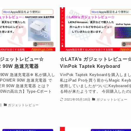
s ガジェットレビュー☆
☆LATA’s ガジェットレビュ
R 90W 急速充電器
VinPok Taptek Keyboard
R 90W 急速充電器✲ 私が購入し
VinPok Taptek Keyboardを購入し
POWER 90W 急速充電器 で
私はiPad Proを買う前からMagic Keyb
ER 90W 急速充電器 とは？
使用していましたがついにKeyboared
0Wの高出力】Type-Cポート
る時が来たようです。 今回購入したのはV
2021年05月18日
ガジェットレビュー
日
ガジェットレビュー