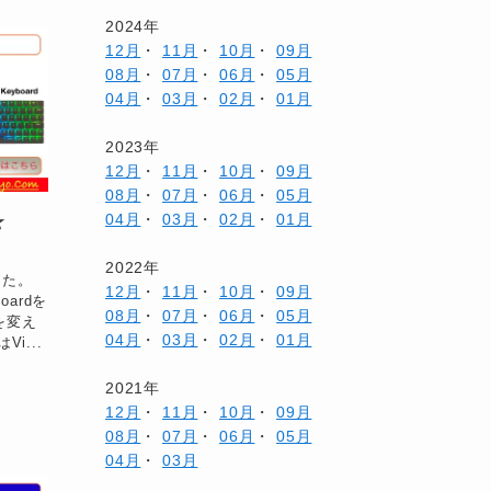
2024年
12月
・
11月
・
10月
・
09月
08月
・
07月
・
06月
・
05月
04月
・
03月
・
02月
・
01月
2023年
12月
・
11月
・
10月
・
09月
08月
・
07月
・
06月
・
05月
04月
・
03月
・
02月
・
01月
ー☆
2022年
ました。
12月
・
11月
・
10月
・
09月
oardを
08月
・
07月
・
06月
・
05月
を変え
04月
・
03月
・
02月
・
01月
i...
2021年
12月
・
11月
・
10月
・
09月
08月
・
07月
・
06月
・
05月
04月
・
03月