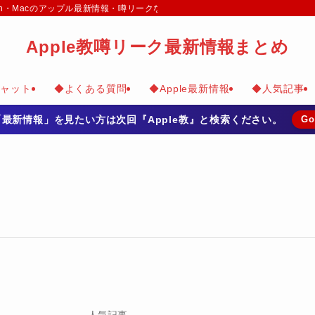
e Watch・Macのアップル最新情報・噂リークなどのまとめて掲載
Apple教噂リーク最新情報まとめ
チャット
◆よくある質問
◆Apple最新情報
◆人気記事
の「最新情報」を見たい方は次回『Apple教』と検索ください。
Go
人気記事