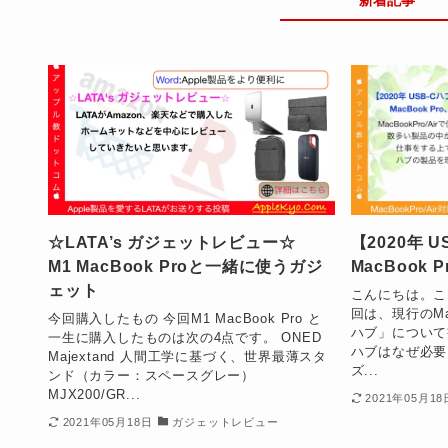
☆LATA’s ガジェットレビュー☆
【2020年 
M1 MacBook Proと一緒に使うガジ
MacBook P
ェット
こんにちは。こ
回は、現行のMa
今回購入したもの 今回M1 MacBook Pro と
ハブ」について
一生に購入したものは次の4点です。 ONED
ハブはなぜ必要？
Majextand 人間工学に基づく、世界最薄スタ
ズ...
ンド（カラー：スペースグレー）
MJX200/GR...
2021年05月18
2021年05月18日
ガジェットレビュー