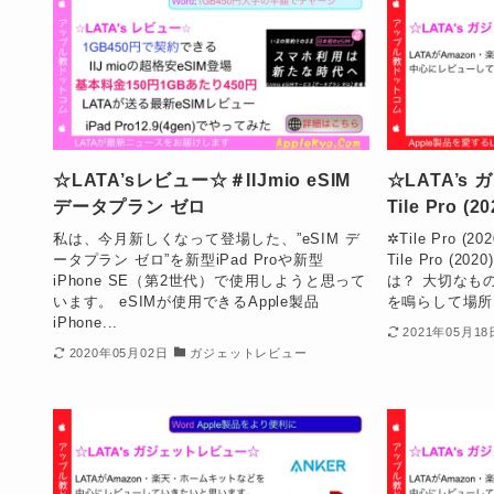
☆LATA’sレビュー☆＃IIJmio eSIM
☆LATA’
データプラン ゼロ
Tile Pro (20
私は、今月新しくなって登場した、”eSIM デ
✲Tile Pro 
ータプラン ゼロ”を新型iPad Proや新型
Tile Pro (202
iPhone SE（第2世代）で使用しようと思って
は？ 大切なもの
います。 eSIMが使用できるApple製品
を鳴らして場所を
iPhone...
2021年05月18
2020年05月02日
ガジェットレビュー